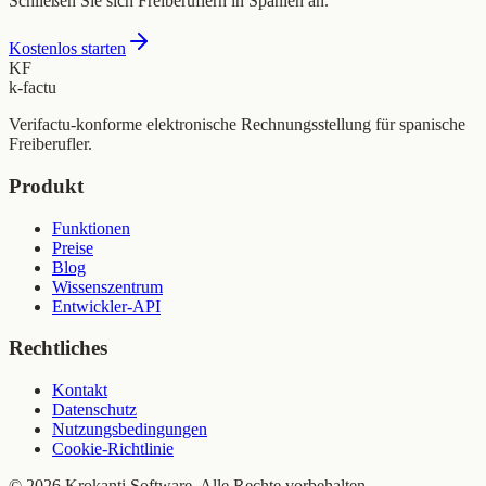
Schließen Sie sich Freiberuflern in Spanien an.
Kostenlos starten
KF
k-factu
Verifactu-konforme elektronische Rechnungsstellung für spanische
Freiberufler.
Produkt
Funktionen
Preise
Blog
Wissenszentrum
Entwickler-API
Rechtliches
Kontakt
Datenschutz
Nutzungsbedingungen
Cookie-Richtlinie
© 2026 Krokanti Software. Alle Rechte vorbehalten.