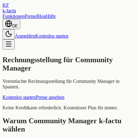
KF
k-factu
Funktionen
Preise
Blog
Hilfe
DE
Anmelden
Kostenlos starten
Rechnungsstellung für Community
Manager
Vereinfachte Rechnungsstellung für Community Manager in
Spanien.
Kostenlos starten
Preise ansehen
Keine Kreditkarte erforderlich. Kostenloser Plan für immer.
Warum Community Manager k-factu
wählen