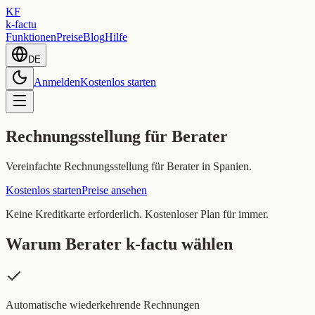
KF
k-factu
Funktionen
Preise
Blog
Hilfe
DE
Anmelden
Kostenlos starten
Rechnungsstellung für Berater
Vereinfachte Rechnungsstellung für Berater in Spanien.
Kostenlos starten
Preise ansehen
Keine Kreditkarte erforderlich. Kostenloser Plan für immer.
Warum Berater k-factu wählen
Automatische wiederkehrende Rechnungen