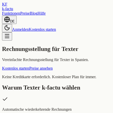
KF
k-factu
Funktionen
Preise
Blog
Hilfe
DE
Anmelden
Kostenlos starten
Rechnungsstellung für Texter
Vereinfachte Rechnungsstellung für Texter in Spanien.
Kostenlos starten
Preise ansehen
Keine Kreditkarte erforderlich. Kostenloser Plan für immer.
Warum Texter k-factu wählen
Automatische wiederkehrende Rechnungen