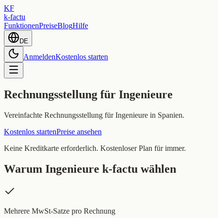
KF
k-factu
Funktionen
Preise
Blog
Hilfe
DE
Anmelden
Kostenlos starten
Rechnungsstellung für Ingenieure
Vereinfachte Rechnungsstellung für Ingenieure in Spanien.
Kostenlos starten
Preise ansehen
Keine Kreditkarte erforderlich. Kostenloser Plan für immer.
Warum Ingenieure k-factu wählen
Mehrere MwSt-Satze pro Rechnung